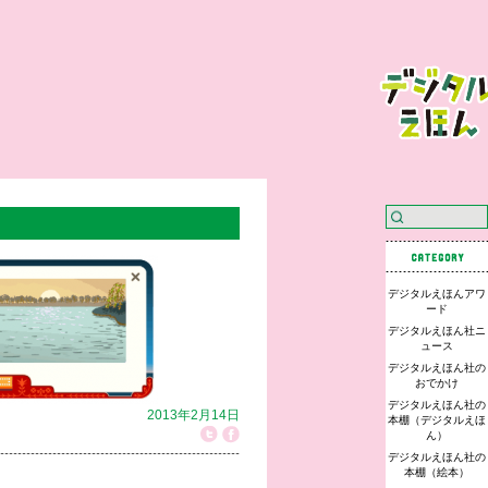
デジタルえほんアワ
ード
デジタルえほん社ニ
ュース
デジタルえほん社の
おでかけ
デジタルえほん社の
2013年2月14日
本棚（デジタルえほ
ん）
デジタルえほん社の
本棚（絵本）