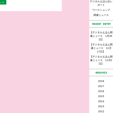
デジタルえほん社レ
 »
ポート
ワークショップ
関連ニュース
【デジタルえほん関
連ニュース 1月26
日】
【デジタルえほん関
連ニュース 11月
17日】
【デジタルえほん関
連ニュース 11月2
日】
2018
2017
2016
2015
2014
2013
2012