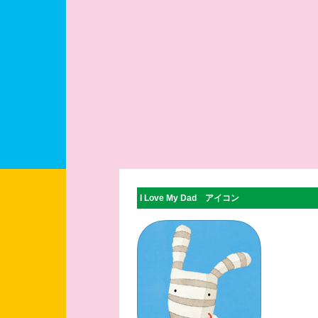
I Love My Dad アイコン