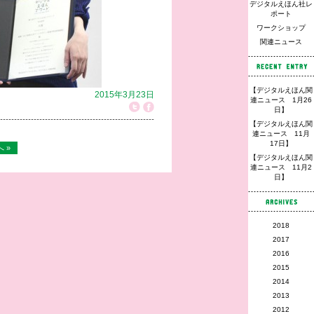
デジタルえほん社レ
ポート
ワークショップ
関連ニュース
【デジタルえほん関
2015年3月23日
連ニュース 1月26
日】
【デジタルえほん関
連ニュース 11月
17日】
 »
【デジタルえほん関
連ニュース 11月2
日】
2018
2017
2016
2015
2014
2013
2012