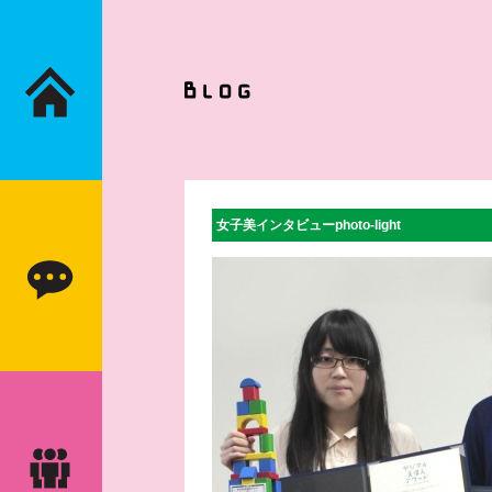
女子美インタビューphoto-light