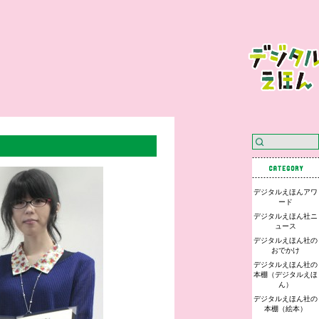
デジタルえほんアワ
ード
デジタルえほん社ニ
ュース
デジタルえほん社の
おでかけ
デジタルえほん社の
本棚（デジタルえほ
ん）
デジタルえほん社の
本棚（絵本）