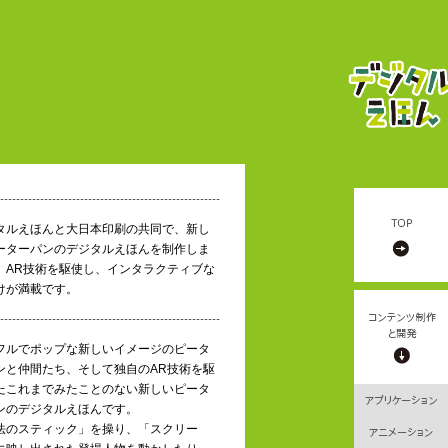
）
タルえほんと大日本印刷の共同で、新し
ーターパンのデジタルえほんを制作しま
。AR技術を駆使し、インタラクティブな
けが満載です。
フルでポップな新しいイメージのピータ
ンと仲間たち、そして独自のAR技術を駆
たこれまでみたことのない新しいピータ
ンのデジタルえほんです。
法のスティック」を操り、「スクリー