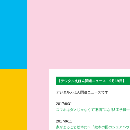
【デジタルえほん関連ニュース 9月19日】
デジタルえほん関連ニュースです！
2017/8/31
スマホはダメじゃなくて”教育”になる! 工学博
2017/9/11
家がまるごと絵本に!? 「絵本の国のシェアハウ