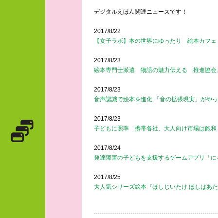
デジタルえほん関連ニュースです！
2017/8/22
【女子ラボ】本の世界にゆったり 絵本カフェ
2017/8/23
絵本専門士派遣 物語の魅力伝える 推進協会
2017/8/23
音声認識で絵本を進化 「音の拡張現実」がや
2017/8/23
子どもに照準 携帯各社、大人向け市場は飽和
2017/8/24
発達障害の子どもを支援するゲームアプリ「に
2017/8/25
大人気シリーズ絵本『ほしじいたけ ほしばあた