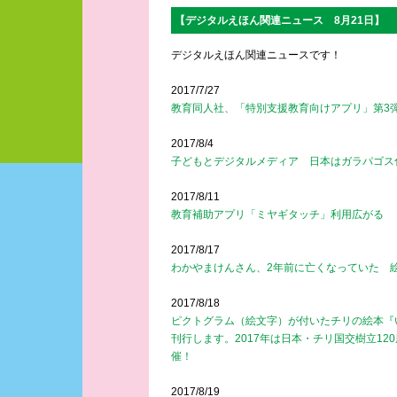
【デジタルえほん関連ニュース 8月21日】
デジタルえほん関連ニュースです！
2017/7/27
教育同人社、「特別支援教育向けアプリ」第3
2017/8/4
子どもとデジタルメディア 日本はガラパゴス
2017/8/11
教育補助アプリ「ミヤギタッチ」利用広がる
2017/8/17
わかやまけんさん、2年前に亡くなっていた 
2017/8/18
ピクトグラム（絵文字）が付いたチリの絵本『
刊行します。2017年は日本・チリ国交樹立12
催！
2017/8/19