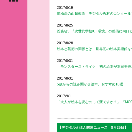
2017/8/19
前橋高の山越教諭 デジタル教材のコンクール
2017/8/25
総務省、『次世代学校ICT環境』の整備に向け
2017/8/28
絵本と芸術の関係とは 世界初の絵本美術館を
2017/8/31
「モンスターストライク」初の絵本が本日発売
2017/8/31
5歳からの読み聞かせ絵本、おすすめ10選
2017/9/1
「大人が絵本を読むのって変ですか？」 『MO
【デジタルえほん関連ニュース 8月25日】