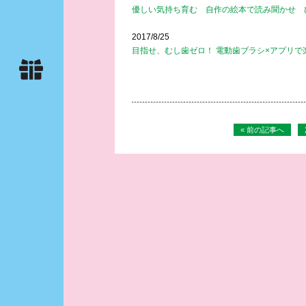
優しい気持ち育む 自作の絵本で読み聞かせ 
2017/8/25
目指せ、むし歯ゼロ！ 電動歯ブラシ×アプリで
« 前の記事へ