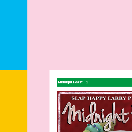
Midnight Feast 1